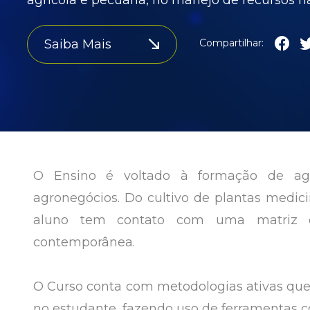
Saiba Mais
Compartilhar:
O Ensino é voltado à formação de ag
agronegócios. Do cultivo de plantas medic
aluno tem contato com uma matriz cu
contemporânea.
O Curso conta com metodologias ativas qu
no estudante, fazendo uso de ferramentas co