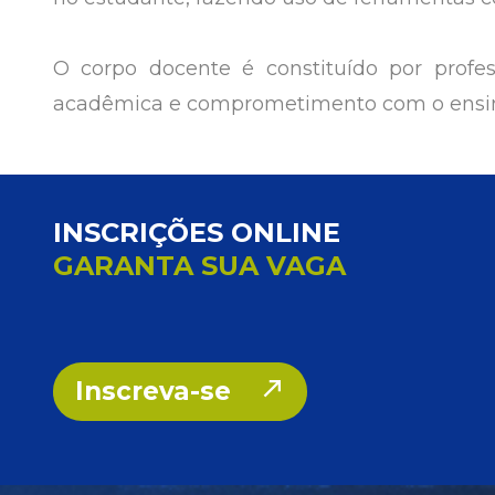
O corpo docente é constituído por profes
acadêmica e comprometimento com o ensin
INSCRIÇÕES ONLINE
GARANTA SUA VAGA
Inscreva-se