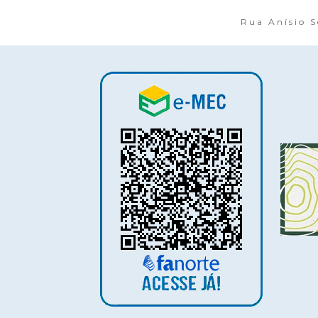
Rua Anísio S