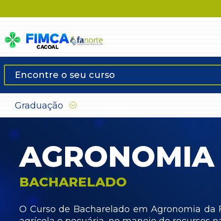
Graduação
AGRONOMIA
BACHARELADO
O Curso de Bacharelado em Agronomia da Fa
agrícola e pecuária, no manejo de recursos na