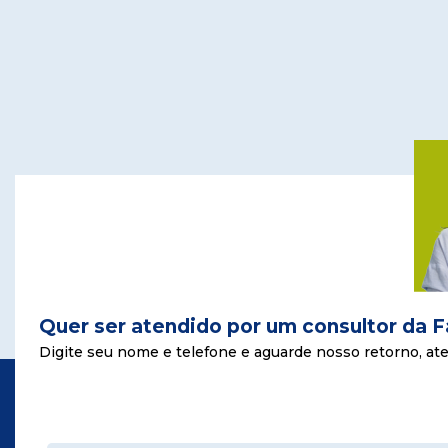
Quer ser atendido por um consultor da 
Digite seu nome e telefone e aguarde nosso retorno, ate 