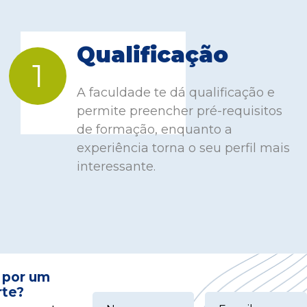
Qualificação
1
A faculdade te dá qualificação e
permite preencher pré-requisitos
de formação, enquanto a
experiência torna o seu perfil mais
interessante.
 por um
rte?