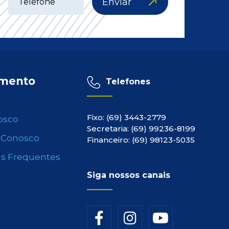
Enviar
imento
Telefones
Fixo: (69) 3443-2779
osco
Secretaria: (69) 99236-8199
 Conosco
Financeiro: (69) 98123-5035
s Frequentes
Siga nossos canais