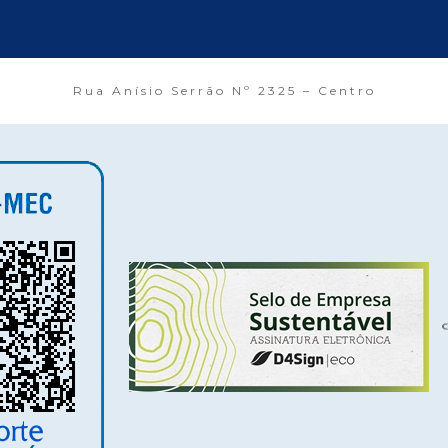
Rua Anísio Serrão Nº 2325 – Centro
©