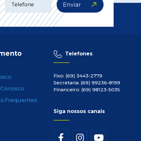
Enviar
imento
Telefones
Fixo: (69) 3443-2779
osco
Secretaria: (69) 99236-8199
 Conosco
Financeiro: (69) 98123-5035
s Frequentes
Siga nossos canais