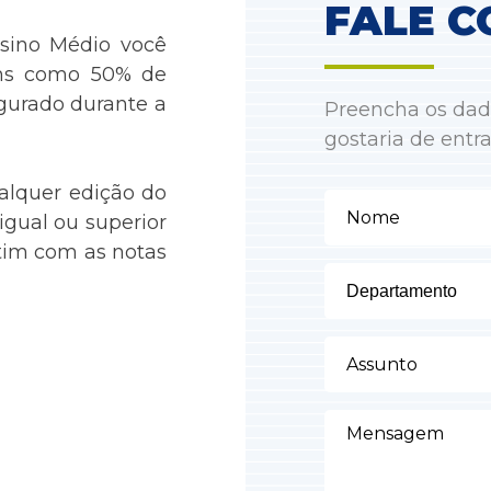
FALE C
sino Médio você
ens como 50% de
gurado durante a
Preencha os dad
gostaria de entr
alquer edição do
igual ou superior
etim com as notas
Departamento