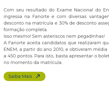
Com seu resultado do Exame Nacional do En
ingressa na Fanorte e com diversas vantag
desconto na matrícula e 30% de desconto asse
formação completa.
Isso mesmo! Sem asteriscos nem pegadinhas!
A Fanorte aceita candidatos que realizaram qu
ENEM, a partir do ano 2010, e obtiveram média 
a 450 pontos. Para isto, basta apresentar o bol
no momento da matrícula.
Saiba Mais