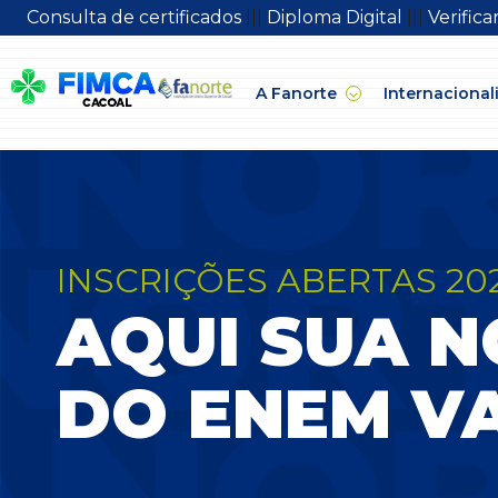
Consulta de certificados
|||
Diploma Digital
|||
Verific
A Fanorte
Internacional
INSCRIÇÕES ABERTAS 20
AQUI SUA 
DO ENEM VA