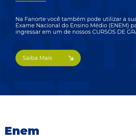
Na Fanorte você também pode utilizar a su
Exame Nacional do Ensino Médio (ENEM) p
ingressar em um de nossos CURSOS DE G
Saiba Mais
Enem