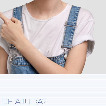
 DE AJUDA?