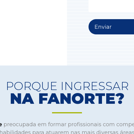
Enviar
PORQUE INGRESSAR
NA FANORTE?
te
preocupada em formar profissionais com compe
habilidades para atuarem nas mais diversas área