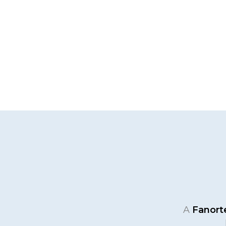
A
Fanor