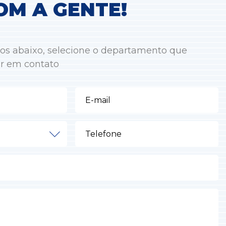
OM A GENTE!
os abaixo, selecione o departamento que
ar em contato