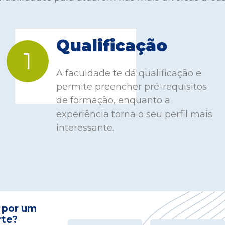
Qualificação
1
A faculdade te dá qualificação e
permite preencher pré-requisitos
de formação, enquanto a
experiência torna o seu perfil mais
interessante.
 por um
rte?